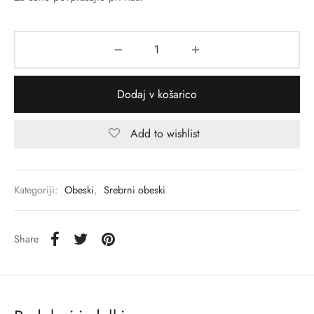
Dodaj v košarico
Add to wishlist
Kategoriji:
Obeski
,
Srebrni obeski
Share