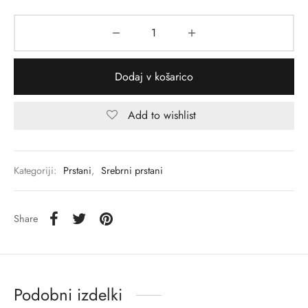
Dodaj v košarico
Add to wishlist
Kategoriji:
Prstani
,
Srebrni prstani
Share
Podobni izdelki