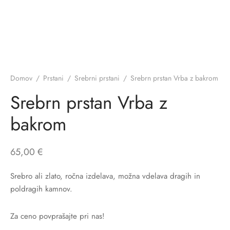
Domov
/
Prstani
/
Srebrni prstani
/
Srebrn prstan Vrba z bakrom
Srebrn prstan Vrba z
bakrom
65,00
€
Srebro ali zlato, ročna izdelava, možna vdelava dragih in
poldragih kamnov.
Za ceno povprašajte pri nas!