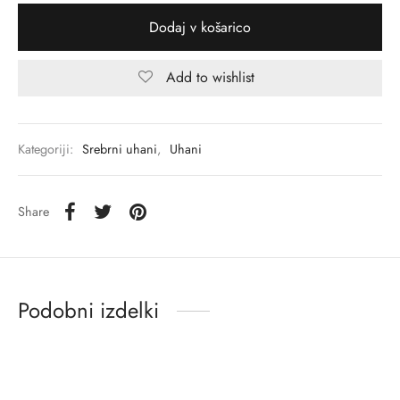
Dodaj v košarico
Add to wishlist
Kategoriji:
Srebrni uhani
,
Uhani
Share
Podobni izdelki