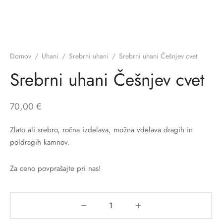
Domov
/
Uhani
/
Srebrni uhani
/
Srebrni uhani Češnjev cvet
Srebrni uhani Češnjev cvet
70,00
€
Zlato ali srebro, ročna izdelava, možna vdelava dragih in
poldragih kamnov.
Za ceno povprašajte pri nas!