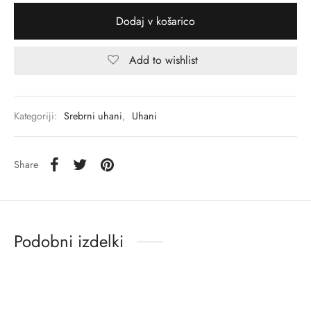
Dodaj v košarico
Add to wishlist
Kategoriji:
Srebrni uhani
,
Uhani
Share
Podobni izdelki