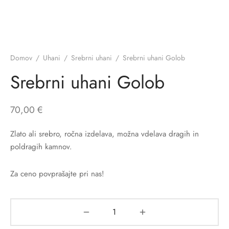
Domov
/
Uhani
/
Srebrni uhani
/
Srebrni uhani Golob
Srebrni uhani Golob
70,00
€
Zlato ali srebro, ročna izdelava, možna vdelava dragih in
poldragih kamnov.
Za ceno povprašajte pri nas!