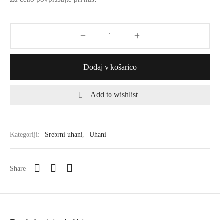
Dodaj v košarico
Add to wishlist
Kategoriji:
Srebrni uhani
,
Uhani
Share