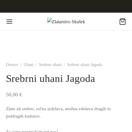
Domov
/
Uhani
/
Srebrni uhani
/
Srebrni uhani Jagoda
Srebrni uhani Jagoda
50,00
€
Zlato ali srebro, ročna izdelava, možna vdelava dragih in
poldragih kamnov.
Za ceno povprašajte pri nas!