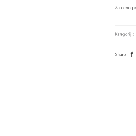
Za ceno po
Kategoriji:
Share