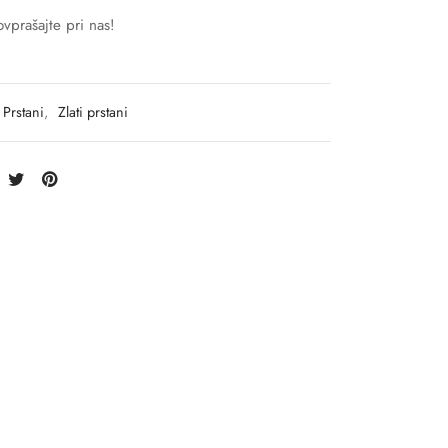
vprašajte pri nas!
Prstani
,
Zlati prstani