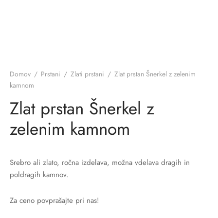
Domov
/
Prstani
/
Zlati prstani
/
Zlat prstan Šnerkel z zelenim
kamnom
Zlat prstan Šnerkel z
zelenim kamnom
Srebro ali zlato, ročna izdelava, možna vdelava dragih in
poldragih kamnov.
Za ceno povprašajte pri nas!