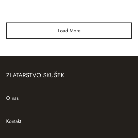
Zlat prstan Gozd
Zlat prstan Irish Coffee
Load More
ZLATARSTVO SKUŠEK
O nas
Kontakt